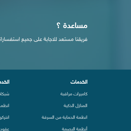
مساعدة ؟
فريقنا مستعد للاجابة على جميع استفسارا
الخدمات
الخد
كاميرات مراقبة
شبكات
المنازل الذكية
انظمة
انظمة الحماية من السرقة
انتركو
أنظمة البصمة
عقود 