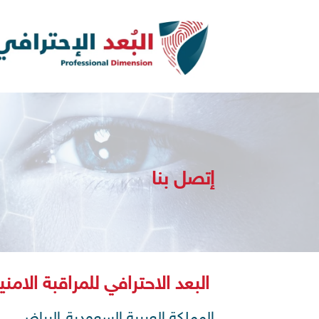
خطي
لمحتوى
إتصل بنا
البعد الاحترافي للمراقبة الامني
المملكة العربية السعودية،الرياض