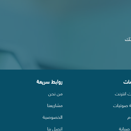
تك
مات
روابط سريعة
 انترنت
من نحن
 صوتيات
مشاريعنا
م
الخصوصية
صيانة
اتصل بنا