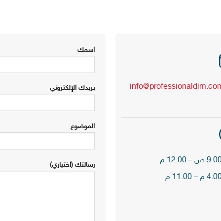
اسمك
info@professionaldim.co
بريدك الإلكتروني
الموضوع
رسالتك (اختياري)